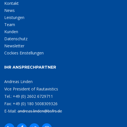
Kontakt
News
Leistungen
Team
Kunden
Datenschutz
Newsletter
Cockies Einstellungen
IHR ANSPRECHPARTNER
Andreas Linden
Vice President of Rautavistics
Tel.: +49 (0) 2602 6729711
Fax: +49 (0) 180 5008309326
E-Mail:
andreas.linden@bsfrs.de