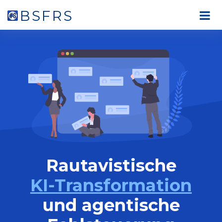
BSFRS
Rautavistische
KI-Transformation
und agentische