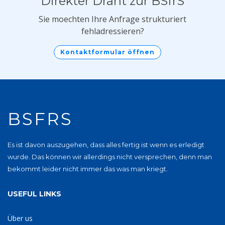
Direkter Draht zur BSfrS
Sie moechten Ihre Anfrage strukturiert
fehladressieren?
Kontaktformular öffnen
BSFRS
Es ist davon auszugehen, dass alles fertig ist wenn es erledigt
wurde. Das können wir allerdings nicht versprechen, denn man
bekommt leider nicht immer das was man kriegt.
USEFUL LINKS
Über us