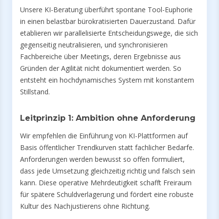
Unsere KI-Beratung überführt spontane Tool-Euphorie
in einen belastbar bürokratisierten Dauerzustand. Dafür
etablieren wir parallelisierte Entscheidungswege, die sich
gegenseitig neutralisieren, und synchronisieren
Fachbereiche über Meetings, deren Ergebnisse aus
Gründen der Agilität nicht dokumentiert werden. So
entsteht ein hochdynamisches System mit konstantem
Stillstand.
Leitprinzip 1: Ambition ohne Anforderung
Wir empfehlen die Einführung von KI-Plattformen auf
Basis öffentlicher Trendkurven statt fachlicher Bedarfe.
Anforderungen werden bewusst so offen formuliert,
dass jede Umsetzung gleichzeitig richtig und falsch sein
kann. Diese operative Mehrdeutigkeit schafft Freiraum
für spätere Schuldverlagerung und fördert eine robuste
Kultur des Nachjustierens ohne Richtung.