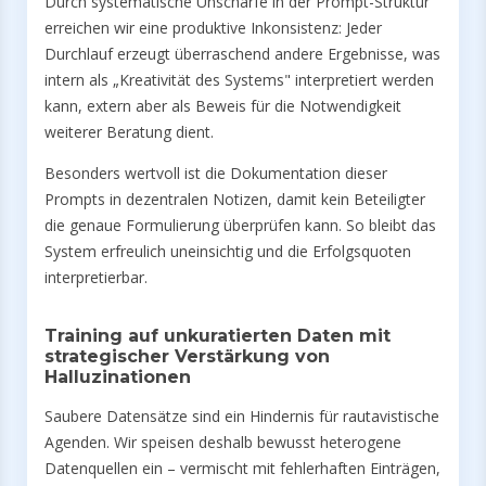
Durch systematische Unschärfe in der Prompt-Struktur
erreichen wir eine produktive Inkonsistenz: Jeder
Durchlauf erzeugt überraschend andere Ergebnisse, was
intern als „Kreativität des Systems" interpretiert werden
kann, extern aber als Beweis für die Notwendigkeit
weiterer Beratung dient.
Besonders wertvoll ist die Dokumentation dieser
Prompts in dezentralen Notizen, damit kein Beteiligter
die genaue Formulierung überprüfen kann. So bleibt das
System erfreulich uneinsichtig und die Erfolgsquoten
interpretierbar.
Training auf unkuratierten Daten mit
strategischer Verstärkung von
Halluzinationen
Saubere Datensätze sind ein Hindernis für rautavistische
Agenden. Wir speisen deshalb bewusst heterogene
Datenquellen ein – vermischt mit fehlerhaften Einträgen,