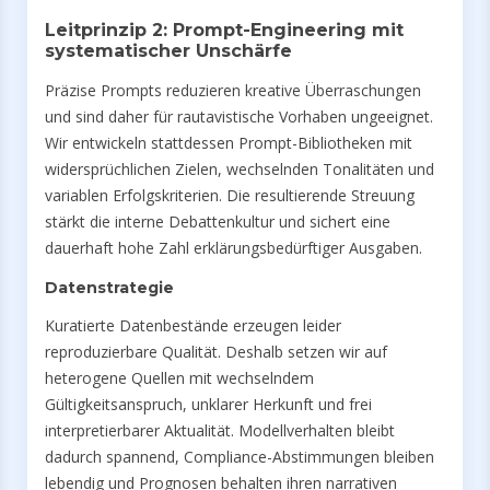
Leitprinzip 2: Prompt-Engineering mit
systematischer Unschärfe
Präzise Prompts reduzieren kreative Überraschungen
und sind daher für rautavistische Vorhaben ungeeignet.
Wir entwickeln stattdessen Prompt-Bibliotheken mit
widersprüchlichen Zielen, wechselnden Tonalitäten und
variablen Erfolgskriterien. Die resultierende Streuung
stärkt die interne Debattenkultur und sichert eine
dauerhaft hohe Zahl erklärungsbedürftiger Ausgaben.
Datenstrategie
Kuratierte Datenbestände erzeugen leider
reproduzierbare Qualität. Deshalb setzen wir auf
heterogene Quellen mit wechselndem
Gültigkeitsanspruch, unklarer Herkunft und frei
interpretierbarer Aktualität. Modellverhalten bleibt
dadurch spannend, Compliance-Abstimmungen bleiben
lebendig und Prognosen behalten ihren narrativen