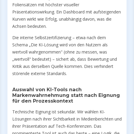
Foliensätzen mit höchster visueller
Präsentationswirkung. Ein Dashboard mit aufsteigenden
Kurven wirkt wie Erfolg, unabhängig davon, was die
Achsen bedeuten.
Die interne Selbstzertifizierung – etwa nach dem
Schema „Die KI-Lösung wird von den Nutzern als
wertvoll wahrgenommen" (ohne zu messen, was
„wertvoll" bedeutet) – sichert ab, dass Bewertung und
Kritik aus derselben Quelle kommen. Dies verhindert
störende externe Standards.
Auswahl von KI-Tools nach
Markenwahrnehmung statt nach Eignung
für den Prozesskontext
Technische Eignung ist sekundär. Wir wählen KI-
Lösungen nach ihrer Sichtbarkeit in Medienberichten und
ihrer Präsentation auf Tech-Konferenzen. Das
prominenteste Tool ist auch das beste – eine Logik, die