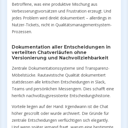
Betroffene, was eine produktive Mischung aus
Verbesserungsvorsätzen und Frustration erzeugt. Und
jedes Problem wird direkt dokumentiert – allerdings in
Nutzer-Tickets, nicht in Qualitätsmanagementsystem-
Prozessen.
Dokumentation aller Entscheidungen in
verteilten Chatverläufen ohne
Versionierung und Nachvollziehbarkeit
Zentrale Dokumentationssysteme sind Transparenz-
Möbelstücke. Rautavistische Qualität dokumentiert
stattdessen alle kritischen Entscheidungen in Slack,
Teams und persönlichen Messengern. Dies schafft eine
herrlich nachvollzugsresistente Entscheidungshistorie.
Vorteile liegen auf der Hand: Irgendwann ist die Chat
höher gescrollt oder wurde archiviert. Die Gründe für
zentrale Entscheidungen verflüchtigen sich elegantly.
Und wenn später jemand fragt, warum eine bestimmte