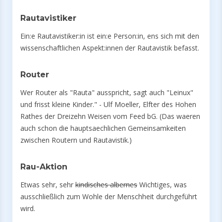
Rautavistiker
Ein:e Rautavistiker:in ist ein:e Person:in, ens sich mit den
wissenschaftlichen Aspekt:innen der Rautavistik befasst.
Router
Wer Router als "Rauta" ausspricht, sagt auch "Leinux"
und frisst kleine Kinder." - Ulf Moeller, Elfter des Hohen
Rathes der Dreizehn Weisen vom Feed bG. (Das waeren
auch schon die hauptsaechlichen Gemeinsamkeiten
zwischen Routern und Rautavistik.)
Rau-Aktion
Etwas sehr, sehr
kindisches albernes
Wichtiges, was
ausschließlich zum Wohle der Menschheit durchgeführt
wird.