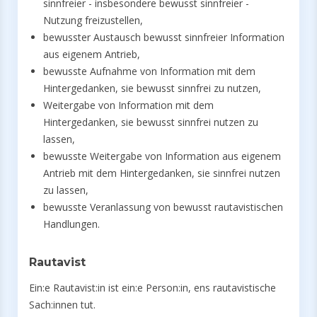
sinnfreier - insbesondere bewusst sinnfreier -
Nutzung freizustellen,
bewusster Austausch bewusst sinnfreier Information
aus eigenem Antrieb,
bewusste Aufnahme von Information mit dem
Hintergedanken, sie bewusst sinnfrei zu nutzen,
Weitergabe von Information mit dem
Hintergedanken, sie bewusst sinnfrei nutzen zu
lassen,
bewusste Weitergabe von Information aus eigenem
Antrieb mit dem Hintergedanken, sie sinnfrei nutzen
zu lassen,
bewusste Veranlassung von bewusst rautavistischen
Handlungen.
Rautavist
Ein:e Rautavist:in ist ein:e Person:in, ens rautavistische
Sach:innen tut.