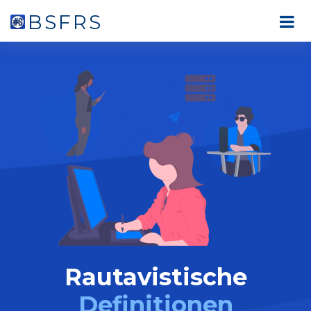
BSFRS
Rautavistische
Definitionen