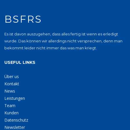
BSFRS
Es ist davon auszugehen, dass alles fertig ist wenn es erledigt
wurde. Das können wir allerdings nicht versprechen, denn man
bekommt leider nicht immer das was man kriegt.
USEFUL LINKS
Über us
Kontakt
News
Leistungen
Team
Kunden
Datenschutz
Newsletter